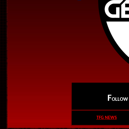
F
OLLO
TFG NEWS